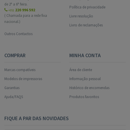
de 2ª a 6ª feira.
Política de privacidade
220 996 592
+351
( Chamada para a rede fixa
Livre resolução
nacional.)
Livro de reclamações
Outros Contactos
COMPRAR
MINHA CONTA
Marcas compatíveis
Área de cliente
Modelos de impressoras
Informação pessoal
Garantias
Histórico de encomendas
Ajuda/FAQS
Produtos favoritos
FIQUE A PAR DAS NOVIDADES