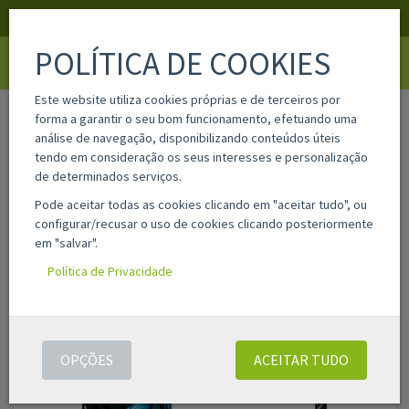
APOIO AO CLIENTE
LOGIN
REGISTAR
POLÍTICA DE COOKIES
Toggle
navigati
Este website utiliza cookies próprias e de terceiros por
home
4k0u6ne
forma a garantir o seu bom funcionamento, efetuando uma
análise de navegação, disponibilizando conteúdos úteis
tendo em consideração os seus interesses e personalização
de determinados serviços.
Pode aceitar todas as cookies clicando em "aceitar tudo", ou
configurar/recusar o uso de cookies clicando posteriormente
em "salvar".
Política de Privacidade
OPÇÕES
ACEITAR TUDO