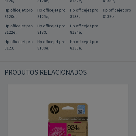
8120,
8124e,
8132e,
8138e,
Hp officejet pro
Hp officejet pro
Hp officejet pro
Hp officejet pro
8120e,
8125e,
8133,
8139e
Hp officejet pro
Hp officejet pro
Hp officejet pro
8122e,
8130,
8134e,
Hp officejet pro
Hp officejet pro
Hp officejet pro
8123,
8130e,
8135e,
PRODUTOS RELACIONADOS