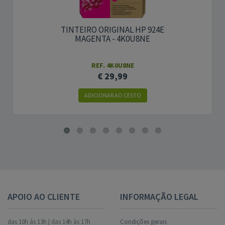
TINTEIRO ORIGINAL HP 924E
MAGENTA - 4K0U8NE
REF. 4K0U8NE
€ 29,99
ADICIONAR AO CESTO
APOIO AO CLIENTE
INFORMAÇÃO LEGAL
das 10h às 13h | das 14h às 17h
Condições gerais