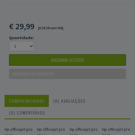
€
29,99
[€ 24,38 sem IVA]
Quantidade:
ADICIONAR AO CESTO
ADICIONAR AOS FAVORITOS
COMPATIBILIDADE
(0) AVALIAÇÕES
(0) COMENTÁRIOS
Hp officejet pro
Hp officejet pro
Hp officejet pro
Hp officejet pro