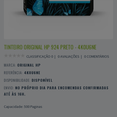
TINTEIRO ORIGINAL HP 924 PRETO - 4K0U6NE
CLASSIFICAÇÃO 0 |
0 AVALIAÇÕES
|
0 COMENTÁRIOS
MARCA:
ORIGINAL HP
REFERÊNCIA:
4K0U6NE
DISPONIBILIDADE:
DISPONÍVEL
ENVIO:
NO PRÓPRIO DIA PARA ENCOMENDAS CONFIRMADAS
ATÉ ÀS 16H.
Capacidade: 500 Paginas