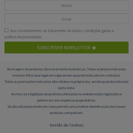
dou consentimento ao tratamento de dados:
condições gerais
e
política de privacidade
.
SUBSCREVER NEWSLETTER
As imagens de produtos são meramente ilustrativas. Todos os preços indicados
incluem IVA à taxa legal em vigor exceto quando indicado em contrário.
Todas as promoções indicadas são válidas no próprio dia, exceto quando indicada
outra data.
As marcas e logótipos de produtos utilizados no website estão registados e
pertencem aos respetivos proprietários.
Só são utilizados tendo em vista permitir uma melhor identificação dos nossos
produtos compatíveis.
Gestão de Cookies