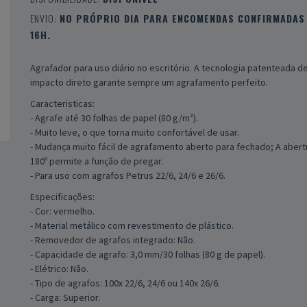
ENVIO:
NO PRÓPRIO DIA PARA ENCOMENDAS CONFIRMADAS 
16H.
Agrafador para uso diário no escritório. A tecnologia patenteada d
impacto direto garante sempre um agrafamento perfeito.
Caracteristicas:
- Agrafe até 30 folhas de papel (80 g/m²).
- Muito leve, o que torna muito confortável de usar.
- Mudança muito fácil de agrafamento aberto para fechado; A abert
180º permite a função de pregar.
- Para uso com agrafos Petrus 22/6, 24/6 e 26/6.
Especificações:
- Cor: vermelho.
- Material metálico com revestimento de plástico.
- Removedor de agrafos integrado: Não.
- Capacidade de agrafo: 3,0 mm/30 folhas (80 g de papel).
- Elétrico: Não.
- Tipo de agrafos: 100x 22/6, 24/6 ou 140x 26/6.
- Carga: Superior.