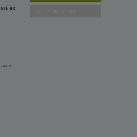
ATÉ ÀS
ADICIONAR AOS FAVORITOS
e
ura de