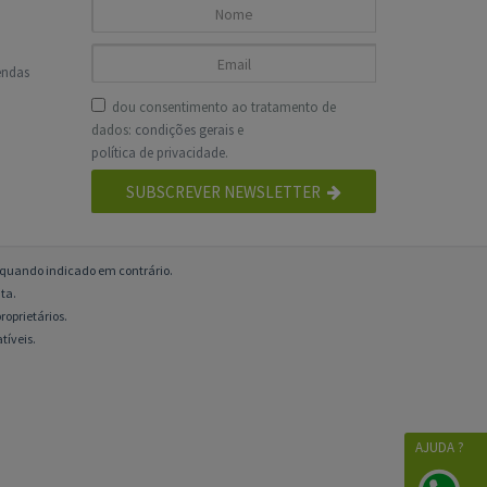
endas
dou consentimento ao tratamento de
dados:
condições gerais
e
política de privacidade
.
SUBSCREVER NEWSLETTER
o quando indicado em contrário.
ta.
roprietários.
tíveis.
AJUDA ?