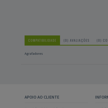
COMPATIBILIDADE
(0) AVALIAÇÕES
(0) C
Agrafadores
APOIO AO CLIENTE
INFOR