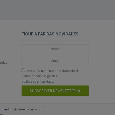
FIQUE A PAR DAS NOVIDADES
endas
dou consentimento ao tratamento de
dados:
condições gerais
e
política de privacidade
.
SUBSCREVER NEWSLETTER
o quando indicado em contrário.
ta.