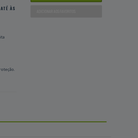
ATÉ ÀS
ADICIONAR AOS FAVORITOS
ita
proteção.