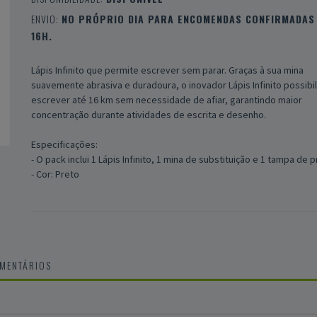
ENVIO:
NO PRÓPRIO DIA PARA ENCOMENDAS CONFIRMADAS 
16H.
Lápis Infinito que permite escrever sem parar. Graças à sua mina
suavemente abrasiva e duradoura, o inovador Lápis Infinito possibil
escrever até 16 km sem necessidade de afiar, garantindo maior
concentração durante atividades de escrita e desenho.
Especificações:
- O pack inclui 1 Lápis Infinito, 1 mina de substituição e 1 tampa de 
- Cor: Preto
OMENTÁRIOS