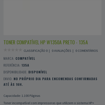
TONER COMPATÍVEL HP W1350A PRETO - 135A
CLASSIFICAÇÃO 0 |
0 AVALIAÇÕES
|
0 COMENTÁRIOS
MARCA:
COMPATÍVEL
REFERÊNCIA:
135A
DISPONIBILIDADE:
DISPONÍVEL
ENVIO:
NO PRÓPRIO DIA PARA ENCOMENDAS CONFIRMADAS
ATÉ ÀS 16H.
Capacidade: 1.100 Páginas
Toner incompatível com impressoras que utilizem o sistema HP+