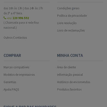
das 10h às 13h | das 14h às 17h
Condições gerais
de 2ª a 6ª feira.
Política de privacidade
220 996 592
+351
( Chamada para a rede fixa
Livre resolução
nacional.)
Livro de reclamações
Outros Contactos
COMPRAR
MINHA CONTA
Marcas compatíveis
Área de cliente
Modelos de impressoras
Informação pessoal
Garantias
Histórico de encomendas
Ajuda/FAQS
Produtos favoritos