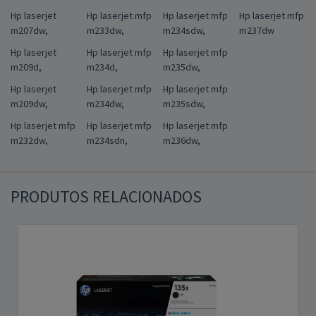
Hp laserjet
Hp laserjet mfp
Hp laserjet mfp
Hp laserjet mfp
m207dw,
m233dw,
m234sdw,
m237dw
Hp laserjet
Hp laserjet mfp
Hp laserjet mfp
m209d,
m234d,
m235dw,
Hp laserjet
Hp laserjet mfp
Hp laserjet mfp
m209dw,
m234dw,
m235sdw,
Hp laserjet mfp
Hp laserjet mfp
Hp laserjet mfp
m232dw,
m234sdn,
m236dw,
PRODUTOS RELACIONADOS