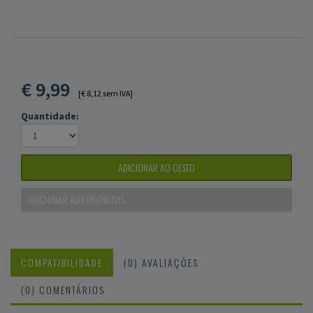
€
9,99
[€ 8,12 sem IVA]
Quantidade:
ADICIONAR AO CESTO
ADICIONAR AOS FAVORITOS
COMPATIBILIDADE
(0) AVALIAÇÕES
(0) COMENTÁRIOS