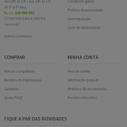
das 10h às 13h | das 14h às 17h
Condições gerais
de 2ª a 6ª feira.
Política de privacidade
220 996 592
+351
( Chamada para a rede fixa
Livre resolução
nacional.)
Livro de reclamações
Outros Contactos
COMPRAR
MINHA CONTA
Marcas compatíveis
Área de cliente
Modelos de impressoras
Informação pessoal
Garantias
Histórico de encomendas
Ajuda/FAQS
Produtos favoritos
FIQUE A PAR DAS NOVIDADES