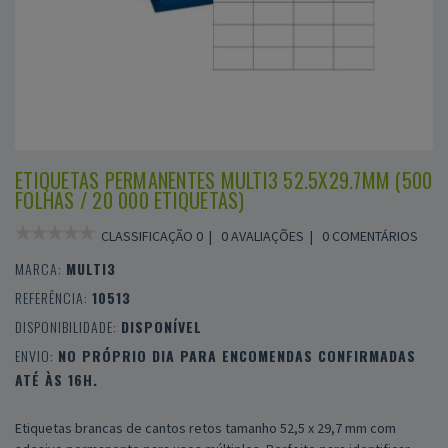
ETIQUETAS PERMANENTES MULTI3 52.5X29.7MM (500
FOLHAS / 20 000 ETIQUETAS)
CLASSIFICAÇÃO 0 |
0 AVALIAÇÕES
|
0 COMENTÁRIOS
MARCA:
MULTI3
REFERÊNCIA:
10513
DISPONIBILIDADE:
DISPONÍVEL
ENVIO:
NO PRÓPRIO DIA PARA ENCOMENDAS CONFIRMADAS
ATÉ ÀS 16H.
Etiquetas brancas de cantos retos tamanho 52,5 x 29,7 mm com