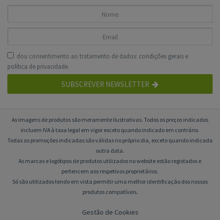
dou consentimento ao tratamento de dados:
condições gerais
e
política de privacidade
.
SUBSCREVER NEWSLETTER
As imagens de produtos são meramente ilustrativas. Todos os preços indicados
incluem IVA à taxa legal em vigor exceto quando indicado em contrário.
Todas as promoções indicadas são válidas no próprio dia, exceto quando indicada
outra data.
As marcas e logótipos de produtos utilizados no website estão registados e
pertencem aos respetivos proprietários.
Só são utilizados tendo em vista permitir uma melhor identificação dos nossos
produtos compatíveis.
Gestão de Cookies