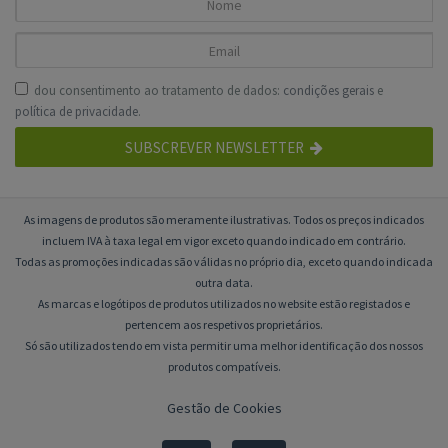
dou consentimento ao tratamento de dados:
condições gerais
e
política de privacidade
.
SUBSCREVER NEWSLETTER
As imagens de produtos são meramente ilustrativas. Todos os preços indicados
incluem IVA à taxa legal em vigor exceto quando indicado em contrário.
Todas as promoções indicadas são válidas no próprio dia, exceto quando indicada
outra data.
As marcas e logótipos de produtos utilizados no website estão registados e
pertencem aos respetivos proprietários.
Só são utilizados tendo em vista permitir uma melhor identificação dos nossos
produtos compatíveis.
Gestão de Cookies