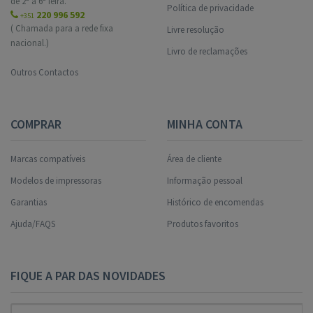
de 2ª a 6ª feira.
Política de privacidade
220 996 592
+351
( Chamada para a rede fixa
Livre resolução
nacional.)
Livro de reclamações
Outros Contactos
COMPRAR
MINHA CONTA
Marcas compatíveis
Área de cliente
Modelos de impressoras
Informação pessoal
Garantias
Histórico de encomendas
Ajuda/FAQS
Produtos favoritos
FIQUE A PAR DAS NOVIDADES