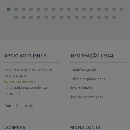
APOIO AO CLIENTE
INFORMAÇÃO LEGAL
das 10h às 13h | das 14h às 17h
Condições gerais
de 2ª a 6ª feira.
Política de privacidade
220 996 592
+351
( Chamada para a rede fixa
Livre resolução
nacional.)
Livro de reclamações
Outros Contactos
COMPRAR
MINHA CONTA