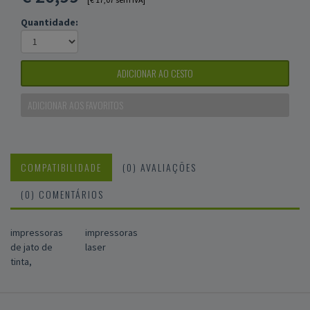
Quantidade:
ADICIONAR AO CESTO
ADICIONAR AOS FAVORITOS
COMPATIBILIDADE
(0) AVALIAÇÕES
(0) COMENTÁRIOS
impressoras
impressoras
de jato de
laser
tinta,