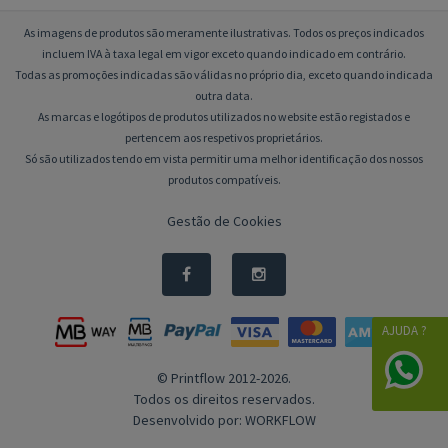
As imagens de produtos são meramente ilustrativas. Todos os preços indicados
incluem IVA à taxa legal em vigor exceto quando indicado em contrário.
Todas as promoções indicadas são válidas no próprio dia, exceto quando indicada
outra data.
As marcas e logótipos de produtos utilizados no website estão registados e
pertencem aos respetivos proprietários.
Só são utilizados tendo em vista permitir uma melhor identificação dos nossos
produtos compatíveis.
Gestão de Cookies
AJUDA ?
© Printflow 2012-2026.
Todos os direitos reservados.
Desenvolvido por:
WORKFLOW