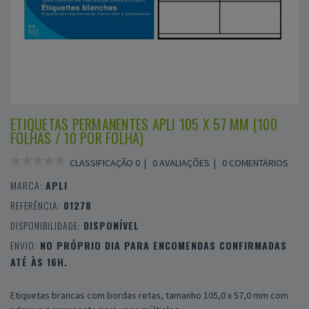
ETIQUETAS PERMANENTES APLI 105 X 57 MM (100
FOLHAS / 10 POR FOLHA)
CLASSIFICAÇÃO 0 |
0 AVALIAÇÕES
|
0 COMENTÁRIOS
MARCA:
APLI
REFERÊNCIA:
01278
DISPONIBILIDADE:
DISPONÍVEL
ENVIO:
NO PRÓPRIO DIA PARA ENCOMENDAS CONFIRMADAS
ATÉ ÀS 16H.
Etiquetas brancas com bordas retas, tamanho 105,0 x 57,0 mm com