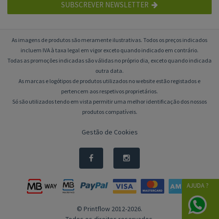
SUBSCREVER NEWSLETTER
As imagens de produtos são meramente ilustrativas. Todos os preços indicados
incluem IVA à taxa legal em vigor exceto quando indicado em contrário.
Todas as promoções indicadas são válidas no próprio dia, exceto quando indicada
outra data.
As marcas e logótipos de produtos utilizados no website estão registados e
pertencem aos respetivos proprietários.
Só são utilizados tendo em vista permitir uma melhor identificação dos nossos
produtos compatíveis.
Gestão de Cookies
AJUDA ?
© Printflow 2012-2026.