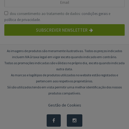
dou consentimento ao tratamento de dados:
condições gerais
e
política de privacidade
.
SUBSCREVER NEWSLETTER
As imagens de produtos são meramente ilustrativas. Todos os preços indicados
incluem IVA à taxa legal em vigor exceto quando indicado em contrário.
Todas as promoções indicadas são válidas no próprio dia, exceto quando indicada
outra data.
As marcas e logótipos de produtos utilizados no website estão registados e
pertencem aos respetivos proprietários.
Só são utilizados tendo em vista permitir uma melhor identificação dos nossos
produtos compatíveis.
Gestão de Cookies