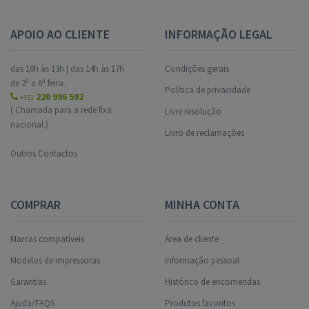
APOIO AO CLIENTE
INFORMAÇÃO LEGAL
das 10h às 13h | das 14h às 17h
Condições gerais
de 2ª a 6ª feira.
Política de privacidade
220 996 592
+351
( Chamada para a rede fixa
Livre resolução
nacional.)
Livro de reclamações
Outros Contactos
COMPRAR
MINHA CONTA
Marcas compatíveis
Área de cliente
Modelos de impressoras
Informação pessoal
Garantias
Histórico de encomendas
Ajuda/FAQS
Produtos favoritos