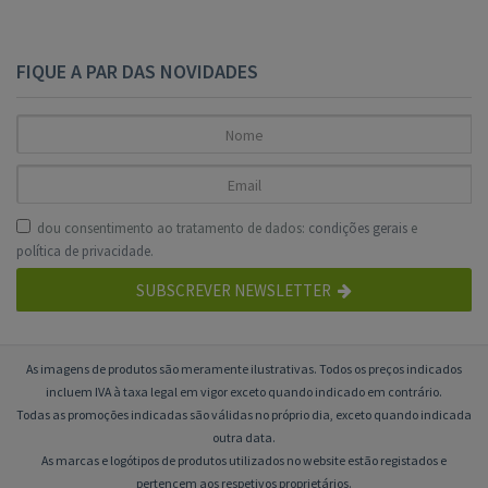
FIQUE A PAR DAS NOVIDADES
dou consentimento ao tratamento de dados:
condições gerais
e
política de privacidade
.
SUBSCREVER NEWSLETTER
As imagens de produtos são meramente ilustrativas. Todos os preços indicados
incluem IVA à taxa legal em vigor exceto quando indicado em contrário.
Todas as promoções indicadas são válidas no próprio dia, exceto quando indicada
outra data.
As marcas e logótipos de produtos utilizados no website estão registados e
pertencem aos respetivos proprietários.