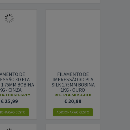
LAMENTO DE
FILAMENTO DE
ESSÃO 3D PLA
IMPRESSÃO 3D PLA
 1.75MM BOBINA
SILK 1.75MM BOBINA
KG - CINZA
1KG - OURO
LA-TOUGH-GREY
REF.
PLA-SILK-GOLD
€ 25,99
€ 20,99
CIONAR AO CESTO
ADICIONAR AO CESTO