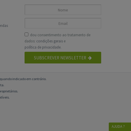
endas
dou consentimento ao tratamento de
dados:
condições gerais
e
política de privacidade
.
SUBSCREVER NEWSLETTER
o quando indicado em contrário.
ta.
roprietários.
tíveis.
AJUDA ?