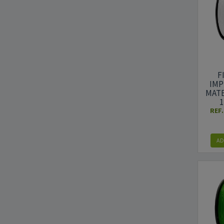
F
IMP
MATE
1
REF
AD