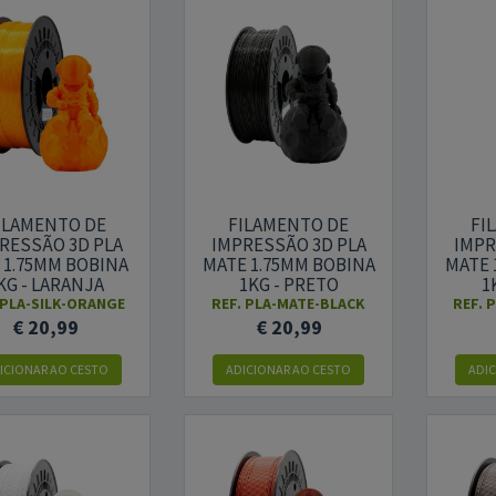
ILAMENTO DE
FILAMENTO DE
FI
RESSÃO 3D PLA
IMPRESSÃO 3D PLA
IMPR
 1.75MM BOBINA
MATE 1.75MM BOBINA
MATE 
KG - LARANJA
1KG - PRETO
1
PLA-SILK-ORANGE
REF.
PLA-MATE-BLACK
REF.
P
€ 20,99
€ 20,99
ICIONAR AO CESTO
ADICIONAR AO CESTO
ADI