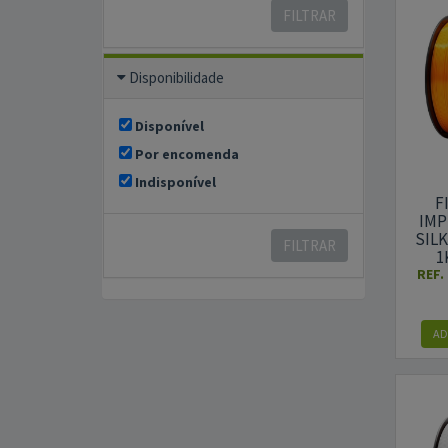
FILTRAR
Disponibilidade
Disponível
Por encomenda
Indisponível
F
IMP
SILK
FILTRAR
1
REF.
AD