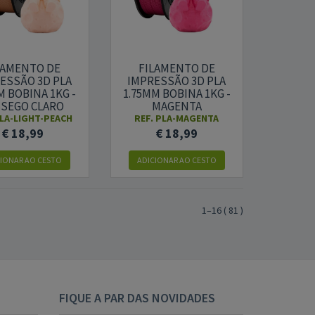
LAMENTO DE
FILAMENTO DE
ESSÃO 3D PLA
IMPRESSÃO 3D PLA
M BOBINA 1KG -
1.75MM BOBINA 1KG -
SEGO CLARO
MAGENTA
LA-LIGHT-PEACH
REF.
PLA-MAGENTA
€ 18,99
€ 18,99
CIONAR AO CESTO
ADICIONAR AO CESTO
1
–
16
(
81
)
FIQUE A PAR DAS NOVIDADES