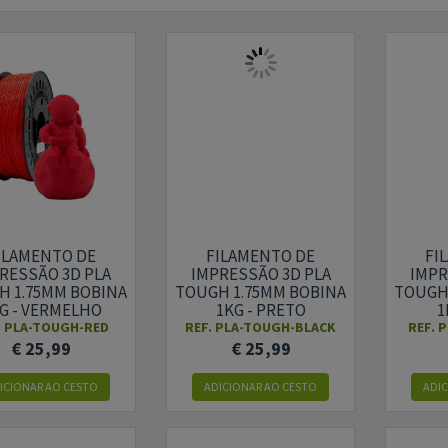
ILAMENTO DE
FILAMENTO DE
FI
RESSÃO 3D PLA
IMPRESSÃO 3D PLA
IMPR
H 1.75MM BOBINA
TOUGH 1.75MM BOBINA
TOUGH
G - VERMELHO
1KG - PRETO
1
.
PLA-TOUGH-RED
REF.
PLA-TOUGH-BLACK
REF.
P
€ 25,99
€ 25,99
ICIONAR AO CESTO
ADICIONAR AO CESTO
ADI