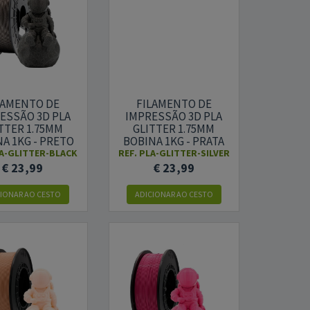
LAMENTO DE
FILAMENTO DE
ESSÃO 3D PLA
IMPRESSÃO 3D PLA
TTER 1.75MM
GLITTER 1.75MM
A 1KG - PRETO
BOBINA 1KG - PRATA
A-GLITTER-BLACK
REF.
PLA-GLITTER-SILVER
€ 23,99
€ 23,99
CIONAR AO CESTO
ADICIONAR AO CESTO