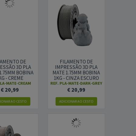
LAMENTO DE
FILAMENTO DE
ESSÃO 3D PLA
IMPRESSÃO 3D PLA
1.75MM BOBINA
MATE 1.75MM BOBINA
KG - CREME
1KG - CINZA ESCURO
LA-MATE-CREAM
REF.
PLA-MATE-DARK-GREY
€ 20,99
€ 20,99
CIONAR AO CESTO
ADICIONAR AO CESTO