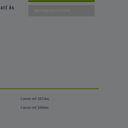
ATÉ ÀS
ADICIONAR AOS FAVORITOS
Canon mf 267dw,
Canon mf 269dw