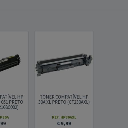
PATÍVEL HP
TONER COMPATÍVEL HP
N 051 PRETO
30A XL PRETO (CF230AXL)
2168C002)
HP30A
REF. HP30AXL
,99
€ 9,99