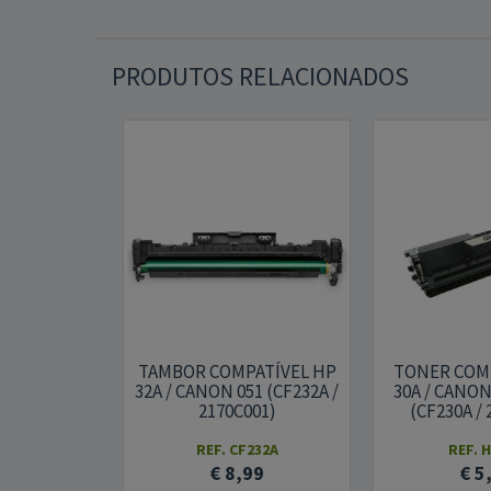
PRODUTOS RELACIONADOS
TAMBOR COMPATÍVEL HP
TONER COM
32A / CANON 051 (CF232A /
30A / CANO
2170C001)
(CF230A / 
REF. CF232A
REF. 
€ 8,99
€ 5