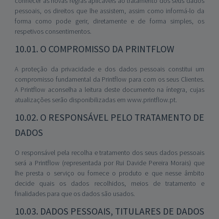
conhecer as novas regras aplicáveis ao tratamento dos seus dados
pessoais, os direitos que lhe assistem, assim como informá-lo da
forma como pode gerir, diretamente e de forma simples, os
respetivos consentimentos.
10.01. O COMPROMISSO DA PRINTFLOW
A proteção da privacidade e dos dados pessoais constitui um
compromisso fundamental da Printflow para com os seus Clientes.
A Printflow aconselha a leitura deste documento na íntegra, cujas
atualizações serão disponibilizadas em
www.printflow.pt
.
10.02. O RESPONSÁVEL PELO TRATAMENTO DE
DADOS
O responsável pela recolha e tratamento dos seus dados pessoais
será a Printflow (representada por Rui Davide Pereira Morais) que
lhe presta o serviço ou fornece o produto e que nesse âmbito
decide quais os dados recolhidos, meios de tratamento e
finalidades para que os dados são usados.
10.03. DADOS PESSOAIS, TITULARES DE DADOS