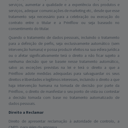
serviços, aumentar a qualidade e a experiência dos produtos e
serviços, adequar comunicações de marketing etc, desde que esse
tratamento seja necessário para a celebração ou execução do
contrato entre o titular e a Printflow ou seja baseado no
consentimento do titular.
Quando o tratamento de dados pessoais, incluindo o tratamento
para a definição de perfis, seja exclusivamente automático (sem
intervenção humana) e possa produzir efeitos na sua esfera jurídica
ou o afetar significativamente terá o direito a não ficar sujeito a
nenhuma decisão que se baseie nesse tratamento automático,
salvo as exceções previstas na lei e terá o direito a que a
Printflow adote medidas adequadas para salvaguardar os seus
direitos e liberdades e legítimos interesses, incluindo o direito a que
haja intervenção humana na tomada de decisão por parte da
Printflow, o direito de manifestar o seu ponto de vista ou contestar
a decisão tomada com base no tratamento automatizado de
dados pessoais.
Direito a Reclamar
Direito de apresentar reclamação à autoridade de controlo, a
CNPD, para além da empresa.