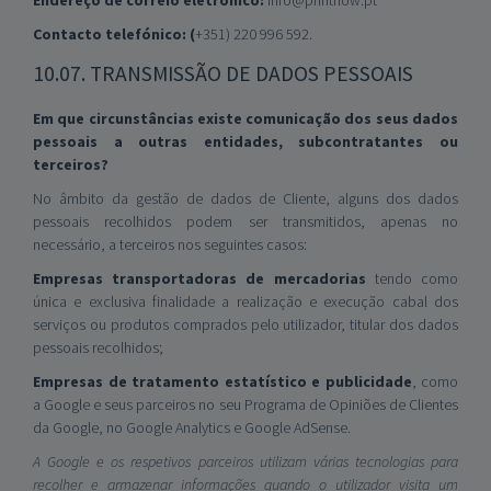
Endereço de correio eletrónico:
info@printflow.pt
Contacto telefónico: (
+351) 220 996 592.
10.07. TRANSMISSÃO DE DADOS PESSOAIS
Em que circunstâncias existe comunicação dos seus dados
pessoais a outras entidades, subcontratantes ou
terceiros?
No âmbito da gestão de dados de Cliente, alguns dos dados
pessoais recolhidos podem ser transmitidos, apenas no
necessário, a terceiros nos seguintes casos:
Empresas transportadoras de mercadorias
tendo como
única e exclusiva finalidade a realização e execução cabal dos
serviços ou produtos comprados pelo utilizador, titular dos dados
pessoais recolhidos;
Empresas de tratamento estatístico e publicidade
, como
a Google e seus parceiros no seu Programa de Opiniões de Clientes
da Google, no Google Analytics e Google AdSense.
A Google e os respetivos parceiros utilizam várias tecnologias para
recolher e armazenar informações quando o utilizador visita um