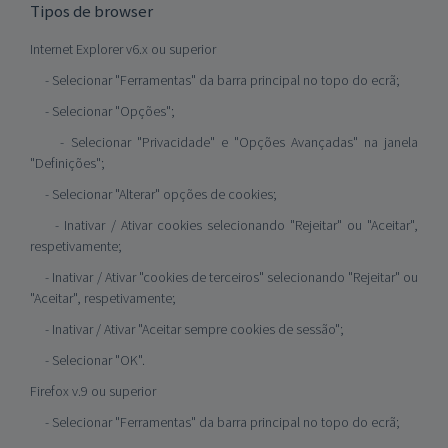
Tipos de browser
Internet Explorer v6.x ou superior
- Selecionar "Ferramentas" da barra principal no topo do ecrã;
- Selecionar "Opções";
- Selecionar "Privacidade" e "Opções Avançadas" na janela
"Definições";
- Selecionar "Alterar" opções de cookies;
- Inativar / Ativar cookies selecionando "Rejeitar" ou "Aceitar",
respetivamente;
- Inativar / Ativar "cookies de terceiros" selecionando "Rejeitar" ou
"Aceitar", respetivamente;
- Inativar / Ativar "Aceitar sempre cookies de sessão";
- Selecionar "OK".
Firefox v.9 ou superior
- Selecionar "Ferramentas" da barra principal no topo do ecrã;