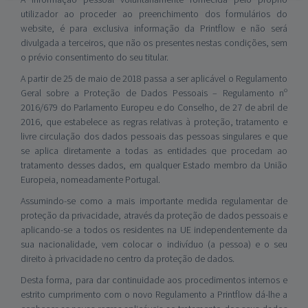
utilizador ao proceder ao preenchimento dos formulários do
website, é para exclusiva informação da Printflow e não será
divulgada a terceiros, que não os presentes nestas condições, sem
o prévio consentimento do seu titular.
A partir de 25 de maio de 2018 passa a ser aplicável o Regulamento
Geral sobre a Proteção de Dados Pessoais – Regulamento nº
2016/679 do Parlamento Europeu e do Conselho, de 27 de abril de
2016, que estabelece as regras relativas à proteção, tratamento e
livre circulação dos dados pessoais das pessoas singulares e que
se aplica diretamente a todas as entidades que procedam ao
tratamento desses dados, em qualquer Estado membro da União
Europeia, nomeadamente Portugal.
Assumindo-se como a mais importante medida regulamentar de
proteção da privacidade, através da proteção de dados pessoais e
aplicando-se a todos os residentes na UE independentemente da
sua nacionalidade, vem colocar o indivíduo (a pessoa) e o seu
direito à privacidade no centro da proteção de dados.
Desta forma, para dar continuidade aos procedimentos internos e
estrito cumprimento com o novo Regulamento a Printflow dá-lhe a