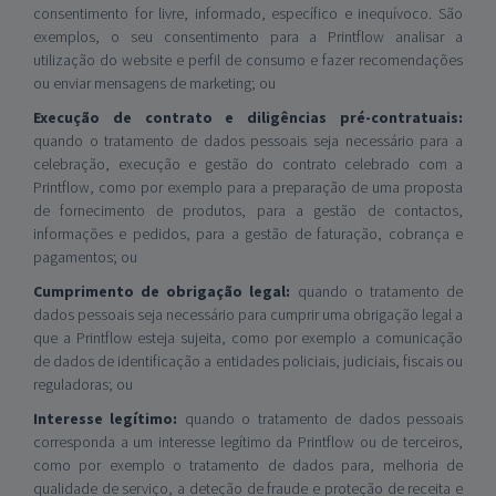
consentimento for livre, informado, específico e inequívoco. São
exemplos, o seu consentimento para a Printflow analisar a
utilização do website e perfil de consumo e fazer recomendações
ou enviar mensagens de marketing; ou
Execução de contrato e diligências pré-contratuais:
quando o tratamento de dados pessoais seja necessário para a
celebração, execução e gestão do contrato celebrado com a
Printflow, como por exemplo para a preparação de uma proposta
de fornecimento de produtos, para a gestão de contactos,
informações e pedidos, para a gestão de faturação, cobrança e
pagamentos; ou
Cumprimento de obrigação legal:
quando o tratamento de
dados pessoais seja necessário para cumprir uma obrigação legal a
que a Printflow esteja sujeita, como por exemplo a comunicação
de dados de identificação a entidades policiais, judiciais, fiscais ou
reguladoras; ou
Interesse legítimo:
quando o tratamento de dados pessoais
corresponda a um interesse legítimo da Printflow ou de terceiros,
como por exemplo o tratamento de dados para, melhoria de
qualidade de serviço, a deteção de fraude e proteção de receita e