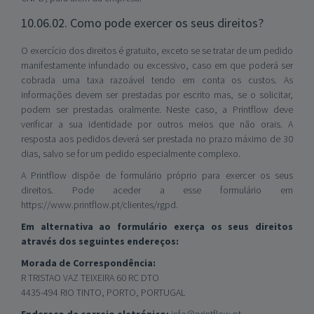
10.06.02. Como pode exercer os seus direitos?
O exercício dos direitos é gratuito, exceto se se tratar de um pedido
manifestamente infundado ou excessivo, caso em que poderá ser
cobrada uma taxa razoável tendo em conta os custos. As
informações devem ser prestadas por escrito mas, se o solicitar,
podem ser prestadas oralmente. Neste caso, a Printflow deve
verificar a sua identidade por outros meios que não orais. A
resposta aos pedidos deverá ser prestada no prazo máximo de 30
dias, salvo se for um pedido especialmente complexo.
A Printflow dispõe de formulário próprio para exercer os seus
direitos. Pode aceder a esse formulário em
https://www.printflow.pt/clientes/rgpd
.
Em alternativa ao formulário exerça os seus direitos
através dos seguintes endereços:
Morada de Correspondência:
R TRISTAO VAZ TEIXEIRA 60 RC DTO
4435-494 RIO TINTO, PORTO, PORTUGAL