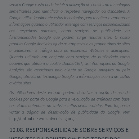
serviço Google e isto pode incluir a utilização de cookies ou tecnologias
semelhantes para identificar o respetivo navegador ou dispositivo. A
Google utiliza igualmente estas tecnologias para recolher e armazenar
informações quando o utilizador interage com serviços disponibilizados
aos respetivos parceiros, como serviços de publicidade ou
funcionalidades Google que podem surgir noutros sites. O nosso
produto Google Analytics ajuda as empresas e os proprietários de sites
a analisarem o tráfego para os respetivos Websites e aplicações.
Quando utilizado em conjunto com serviços de publicidade como
aqueles que utilizam o cookie DoubleClick, as informações do Google
Analytics são associadas pelo cliente do Google Analytics ou pela
Google, através de tecnologia Google, a informações acerca de visitas
a vários sites.
Os utilizadores deste website podem desativar a opção de uso de
cookies por parte do Google para a veiculação de anúncios com base
nas visitas anteriores ao website feitas pelos usuários. Para tal, basta
visitar a página de desativação de publicidade do Google. NAI:
http://optout.networkadvertising.org
10.08. RESPONSABILIDADE SOBRE SERVIÇOS E