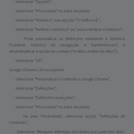
- Selecionar "Opções";
- Selecionar "Privacidade" no topo da janela;
- Selecionar "Histórico", nas opções "O Firefox irá:";
- Selecionar "lembrar o histórico" ou "nunca lembrar o histórico";
- Pode personalizar as definições mantendo o histórico
("Lembrar histórico de navegação e transferências") e
ativar/desativar a opção de cookies ("Aceitar cookies de sítios");
- Selecionar "OK".
Google Chrome v.24 ou superior
- Selecionar "Personalizar e Controlar o Google Chrome";
- Selecionar "Definições";
- Selecionar "Definições Avançadas";
- Selecionar "Privacidade" no topo da janela;
- Na área 'Privacidade', selecionar opção "Definições de
Conteúdo";
- Selecionar "Bloquear definição dos dados por parte dos sites"