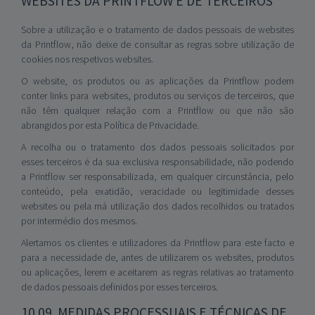
WEBSITES DA PRINTFLOW E DE TERCEIROS
Sobre a utilização e o tratamento de dados pessoais de websites
da Printflow, não deixe de consultar as regras sobre utilização de
cookies nos respetivos websites.
O website, os produtos ou as aplicações da Printflow podem
conter links para websites, produtos ou serviços de terceiros, que
não têm qualquer relação com a Printflow ou que não são
abrangidos por esta Política de Privacidade.
A recolha ou o tratamento dos dados pessoais solicitados por
esses terceiros é da sua exclusiva responsabilidade, não podendo
a Printflow ser responsabilizada, em qualquer circunstância, pelo
conteúdo, pela exatidão, veracidade ou legitimidade desses
websites ou pela má utilização dos dados recolhidos ou tratados
por intermédio dos mesmos.
Alertamos os clientes e utilizadores da Printflow para este facto e
para a necessidade de, antes de utilizarem os websites, produtos
ou aplicações, lerem e aceitarem as regras relativas ao tratamento
de dados pessoais definidos por esses terceiros.
10.09. MEDIDAS PROCESSUAIS E TÉCNICAS DE