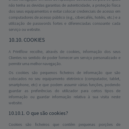
não tenha as devidas garantias de autenticidade, a proteção física
dos seus equipamentos e evitar colocar credenciais de acesso em
computadores de acesso público (e.g., cibercafés, hotéis, etc.) e a
utilização de passwords fortes e diferenciadas consoante cada
serviço ou website.
10.10. COOKIES
A Printflow recolhe, através de cookies, informação dos seus
Clientes no sentido de poder fornecer um serviço personalizado e
permitir uma melhor navegação.
Os cookies são pequenos ficheiros de informação que são
colocados no seu equipamento eletrónico (computador, tablet,
smartphone, etc) e que podem assumir várias funções, podendo
guardar as preferências do utilizador para certos tipos de
informação ou guardar informação relativa à sua visita neste
website.
10.10.1. O que são cookies?
Cookies são ficheiros que contêm pequenas porções de